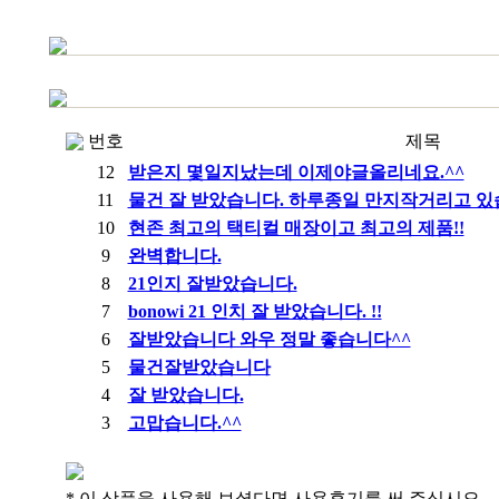
번호
제목
12
받은지 몇일지났는데 이제야글올리네요.^^
11
물건 잘 받았습니다. 하루종일 만지작거리고 
10
현존 최고의 택티컬 매장이고 최고의 제품!!
9
완벽합니다.
8
21인지 잘받았습니다.
7
bonowi 21 인치 잘 받았습니다. !!
6
잘받았습니다 와우 정말 좋습니다^^
5
물건잘받았습니다
4
잘 받았습니다.
3
고맙습니다.^^
* 이 상품을 사용해 보셨다면 사용후기를 써 주십시오.