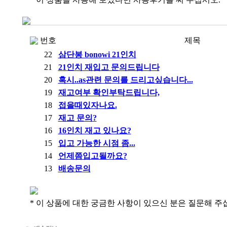
번호
제목
22
삼단봉 bonowi 21인치
21
21인치 재입고 문의드립니다
20
혹시..as관련 문의를 드리고싶습니다...
19
재고여부 확인부탁드립니다,
18
접을때있자나요.
17
재고 문의?
16
16인치 재고 있나요?
15
입고 가능한 시점 좀...
14
언제쯤입고될까요?
13
배송문의
* 이 상품에 대한 궁금한 사항이 있으신 분은 질문해 주